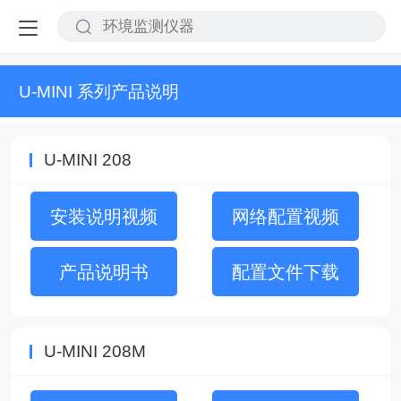
U-MINI 系列产品说明
U-MINI 208
安装说明视频
网络配置视频
产品说明书
配置文件下载
U-MINI 208M